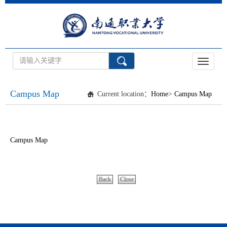
Toggle
navigati
Campus Map
Current location：
Home
>
Campus Map
Campus Map
Back
Close