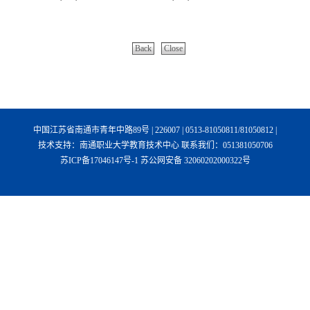
Back
Close
中国江苏省南通市青年中路89号 | 226007 | 0513-81050811/81050812 |
技术支持：南通职业大学教育技术中心 联系我们：051381050706
苏ICP备17046147号-1 苏公网安备 32060202000322号